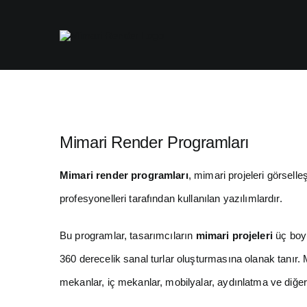
Skip
to
content
Mimari Render Programları
Mimari render programları
, mimari projeleri görselle
profesyonelleri tarafından kullanılan yazılımlardır.
Bu programlar, tasarımcıların
mimari projeleri
üç boyu
360 derecelik sanal turlar oluşturmasına olanak tanır. 
mekanlar, iç mekanlar, mobilyalar, aydınlatma ve diğer