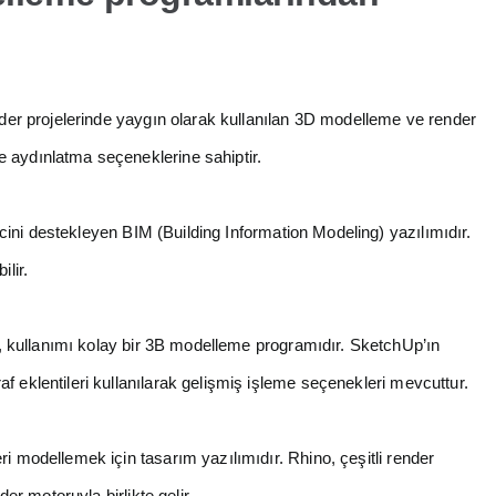
der projelerinde yaygın olarak kullanılan 3D modelleme ve render
 aydınlatma seçeneklerine sahiptir.
cini destekleyen BIM (Building Information Modeling) yazılımıdır.
lir.
, kullanımı kolay bir 3B modelleme programıdır. SketchUp’ın
f eklentileri kullanılarak gelişmiş işleme seçenekleri mevcuttur.
ri modellemek için tasarım yazılımıdır. Rhino, çeşitli render
der motoruyla birlikte gelir.