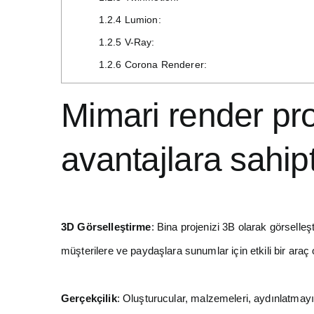
1.2.4
Lumion:
1.2.5
V-Ray:
1.2.6
Corona Renderer:
Mimari render pr
avantajlara sahipt
3D Görselleştirme
: Bina projenizi 3B olarak görselleş
müşterilere ve paydaşlara sunumlar için etkili bir araç ol
Gerçekçilik
: Oluşturucular, malzemeleri, aydınlatmayı 