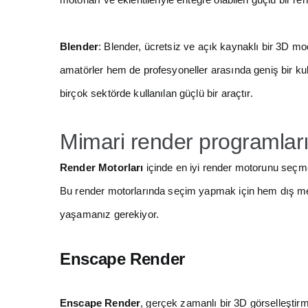
Blender
: Blender, ücretsiz ve açık kaynaklı bir 3D 
amatörler hem de profesyoneller arasında geniş bir kulla
birçok sektörde kullanılan güçlü bir araçtır.
Mimari render programları 
Render Motorları
içinde en iyi render motorunu seçmek
Bu render motorlarında seçim yapmak için hem dış me
yaşamanız gerekiyor.
Enscape Render
Enscape Render
, gerçek zamanlı bir 3D görselleştirm