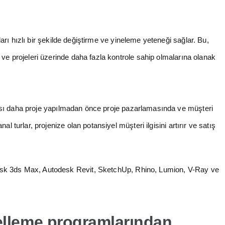
ları hızlı bir şekilde değiştirme ve yineleme yeteneği sağlar. Bu,
 ve projeleri üzerinde daha fazla kontrole sahip olmalarına olanak
ası daha proje yapılmadan önce proje pazarlamasında ve müşteri
l turlar, projenize olan potansiyel müşteri ilgisini artırır ve satış
esk 3ds Max, Autodesk Revit, SketchUp, Rhino, Lumion, V-Ray ve
lleme programlarından