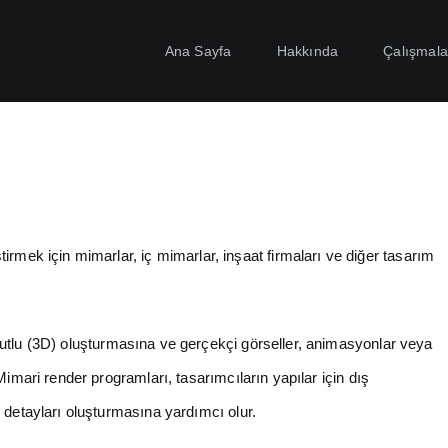
Ana Sayfa
Hakkında
Çalışmala
ştirmek için mimarlar, iç mimarlar, inşaat firmaları ve diğer tasarım
tlu (3D) oluşturmasına ve gerçekçi görseller, animasyonlar veya
Mimari render programları, tasarımcıların yapılar için dış
 detayları oluşturmasına yardımcı olur.