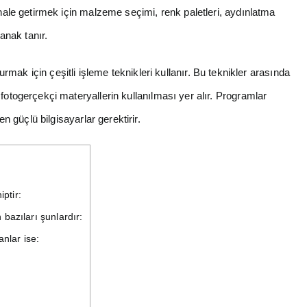
 hale getirmek için malzeme seçimi, renk paletleri, aydınlatma
lanak tanır.
urmak için çeşitli işleme teknikleri kullanır. Bu teknikler arasında
fotogerçekçi materyallerin kullanılması yer alır. Programlar
en güçlü bilgisayarlar gerektirir.
ptir:
azıları şunlardır:
nlar ise: