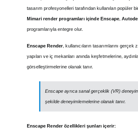
tasarım profesyonelleri tarafından kullanılan popüler bir
Mimari render programları içinde Enscape
,
Autode
programlarıyla entegre olur.
Enscape Render
, kullanıcıların tasarımlarını gerçek 
yapıları ve iç mekanları anında keşfetmelerine, aydınl
görselleştirmelerine olanak tanır.
Enscape ayrıca sanal gerçeklik (VR) deneyimle
şekilde deneyimlemelerine olanak tanır.
Enscape Render özellikleri şunları içerir: