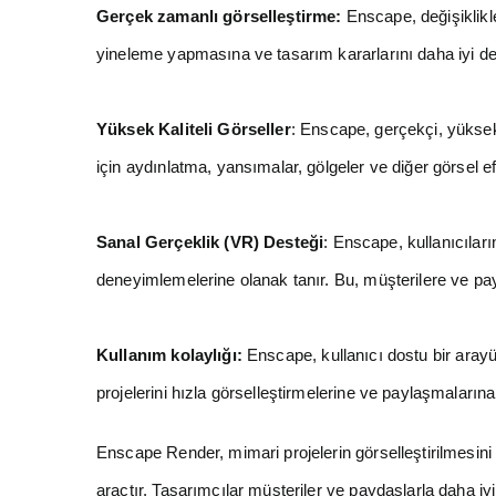
Gerçek zamanlı görselleştirme:
Enscape, değişiklikle
yineleme yapmasına ve tasarım kararlarını daha iyi de
Yüksek Kaliteli Görseller
: Enscape, gerçekçi, yüksek 
için aydınlatma, yansımalar, gölgeler ve diğer görsel efek
Sanal Gerçeklik (VR) Desteği
: Enscape, kullanıcıları
deneyimlemelerine olanak tanır. Bu, müşterilere ve pay
Kullanım kolaylığı:
Enscape, kullanıcı dostu bir arayüze
projelerini hızla görselleştirmelerine ve paylaşmalarına
Enscape Render, mimari projelerin görselleştirilmesini 
araçtır. Tasarımcılar müşteriler ve paydaşlarla daha iyi 