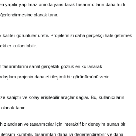
ri yapılır yapılmaz anında yansıtarak tasarımcıların daha hızlı
ğerlendirmesine olanak tanır.
kaliteli görüntüler üretir. Projelerinizi daha gerçekçi hale getirmek
tler kullanılabilir.
n tasarımlarını sanal gerçeklik gözlükleri kullanarak
daşlara projenin daha etkileşimli bir görünümünü verir.
 sahiptir ve kolay erişilebilir araçlar sağlar. Bu, kullanıcıların
 olanak tanır.
hızlandıran ve tasarımcılar için interaktif bir deneyim sunan bir
iletişim kurabilir, tasarımları daha iyi değerlendirebilir ve daha