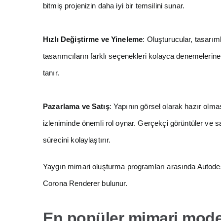
bitmiş projenizin daha iyi bir temsilini sunar.
Hızlı Değiştirme ve Yineleme
: Oluşturucular, tasarım
tasarımcıların farklı seçenekleri kolayca denemelerine
tanır.
Pazarlama ve Satış
: Yapının görsel olarak hazır olm
izleniminde önemli rol oynar. Gerçekçi görüntüler ve sana
sürecini kolaylaştırır.
Yaygın mimari oluşturma programları arasında Autod
Corona Renderer bulunur.
En popüler mimari mode