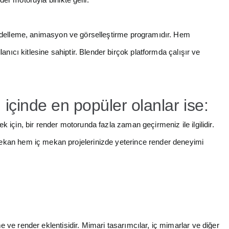
modelleme, animasyon ve görselleştirme programıdır. Hem
nıcı kitlesine sahiptir. Blender birçok platformda çalışır ve
içinde en popüler olanlar ise:
 için, bir render motorunda fazla zaman geçirmeniz ile ilgilidir.
kan hem iç mekan projelerinizde yeterince render deneyimi
e ve render eklentisidir. Mimari tasarımcılar, iç mimarlar ve diğer