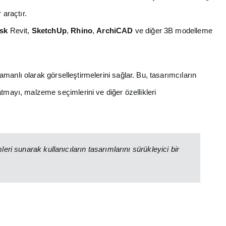
 araçtır.
sk
Revit,
SketchUp
,
Rhino
,
ArchiCAD
ve diğer 3B modelleme
zamanlı olarak görselleştirmelerini sağlar. Bu, tasarımcıların
atmayı, malzeme seçimlerini ve diğer özellikleri
ri sunarak kullanıcıların tasarımlarını sürükleyici bir