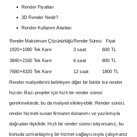
Render Fiyatları
3D Render Nedir?
Render Kullanım Alanları
Render Maksimum Çözünürlüğü
Render Süresi
Fiyat
1920×1080 Tek Kare
3 saat
600 TL
3840×2160 Tek Kare
6 saat
800 TL
7680×4320 Tek Kare
12 saat
1800 TL
Render maliyetlerini belirleyen diğer bir faktör ise render
hızıdır. Bazı projeler için hızlı bir render süresi
gerekmektedir, bu da maliyeti etkileyebilir. Render süresi,
render hizmeti sunan firmanın donanımı ve yazılımıyla
doğrudan ilişkilidir. Hızlı bir render süresi istiyorsanız, bu
konuda uzmanlaşmış bir hizmet sağlayıcısıyla çalışmanız