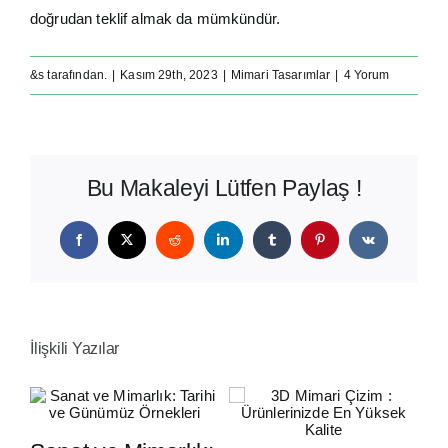
doğrudan teklif almak da mümkündür.
&s tarafından.
|
Kasım 29th, 2023
|
Mimari Tasarımlar
|
4 Yorum
Bu Makaleyi Lütfen Paylaş !
Facebook
X
Reddit
LinkedIn
Tumblr
Pinterest
Vk
İlişkili Yazılar