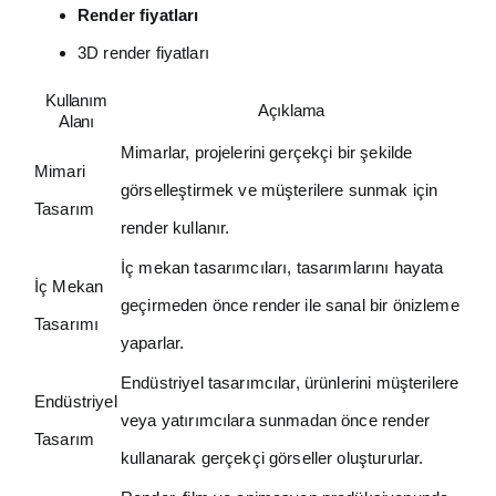
Render fiyatları
3D render fiyatları
Kullanım
Açıklama
Alanı
Mimarlar, projelerini gerçekçi bir şekilde
Mimari
görselleştirmek ve müşterilere sunmak için
Tasarım
render kullanır.
İç mekan tasarımcıları, tasarımlarını hayata
İç Mekan
geçirmeden önce render ile sanal bir önizleme
Tasarımı
yaparlar.
Endüstriyel tasarımcılar, ürünlerini müşterilere
Endüstriyel
veya yatırımcılara sunmadan önce render
Tasarım
kullanarak gerçekçi görseller oluştururlar.