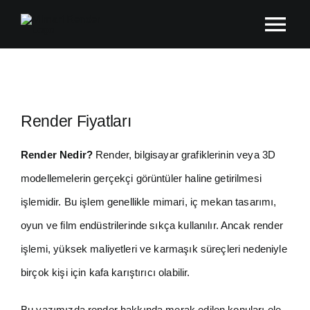
Skip
Tog
to
content
Nav
Ana Sayfa
Hakkında
Render Fiyatları
Render Nedir?
Render, bilgisayar grafiklerinin veya 3D
Çalışmalar
modellemelerin gerçekçi görüntüler haline getirilmesi
işlemidir. Bu işlem genellikle mimari, iç mekan tasarımı,
Blog
oyun ve film endüstrilerinde sıkça kullanılır. Ancak render
işlemi, yüksek maliyetleri ve karmaşık süreçleri nedeniyle
İletişim
birçok kişi için kafa karıştırıcı olabilir.
Bu yazımızda render hakkında merak edilen konuları ele