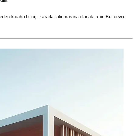
ilir.
derek daha bilinçli kararlar alınmasına olanak tanır. Bu, çevre