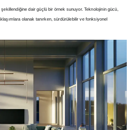
şekillendiğine dair güçlü bir örnek sunuyor. Teknolojinin gücü,
laşımlara olanak tanırken, sürdürülebilir ve fonksiyonel