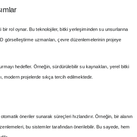
şımlar
bir rol oynar. Bu teknolojiler, bitki yerleşiminden su unsurlarına
 3D görselleştirme uzmanları, çevre düzenlemelerinin projeye
rmayı hedefler. Örneğin, sürdürülebilir su kaynakları, yerel bitki
rı, modern projelerde sıkça tercih edilmektedir.
tomatik öneriler sunarak süreçleri hızlandırır. Örneğin, bir alanın
zenlemeleri, bu sistemler tarafından önerilebilir. Bu sayede, hem