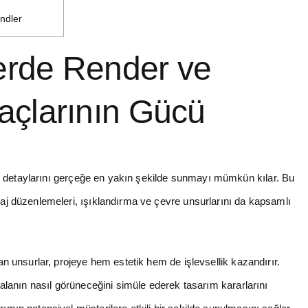
ndler
erde Render ve
raçlarının Gücü
in detaylarını gerçeğe en yakın şekilde sunmayı mümkün kılar. Bu
yzaj düzenlemeleri, ışıklandırma ve çevre unsurlarını da kapsamlı
lan unsurlar, projeye hem estetik hem de işlevsellik kazandırır.
e alanın nasıl görüneceğini simüle ederek tasarım kararlarını