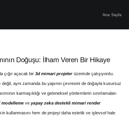
Ana Sayfa
mının Doğuşu: İlham Veren Bir Hikaye
a çığır açacak bir
3d mimari projeler
üzerinde çalışıyordu.
ayı değil, aynı zamanda bu yapının çevresini de doğayla kusursuz
sarımının karmaşıklığı ve geleneksel yöntemlerin sınırlamaları
i modelleme
ve
yapay zeka destekli mimari render
tkin kullanmasını hem de projeyi daha estetik ve işlevsel hale