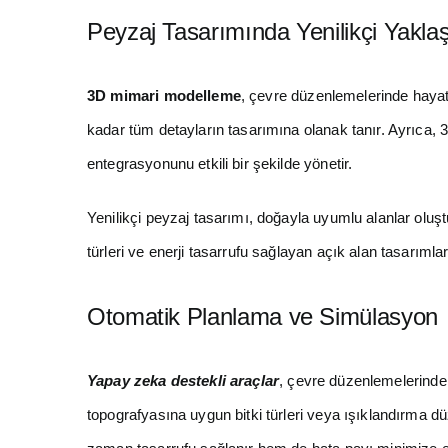
Peyzaj Tasarımında Yenilikçi Yakla
3D mimari modelleme
, çevre düzenlemelerinde hayati 
kadar tüm detayların tasarımına olanak tanır. Ayrıca,
entegrasyonunu etkili bir şekilde yönetir.
Yenilikçi peyzaj tasarımı, doğayla uyumlu alanlar oluştu
türleri ve enerji tasarrufu sağlayan açık alan tasarımla
Otomatik Planlama ve Simülasyon
Yapay zeka destekli araçlar
, çevre düzenlemelerinde o
topografyasına uygun bitki türleri veya ışıklandırma dü