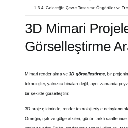
1.3
4. Geleceğin Çevre Tasarımı: Öngörüler ve Tre
3D Mimari Projel
Görselleştirme A
Mimari render alma ve
3D görselleştirme
, bir projen
teknolojiler, yalnızca binaları değil, aynı zamanda pe
bir şekilde görselleştirir.
3D proje çiziminde, render teknolojileriyle detaylandırı
Örneğin, ışık ve gölge etkileri, günün farklı saatlerind