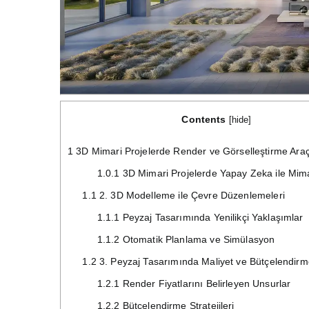
Contents
[
hide
]
1
3D Mimari Projelerde Render ve Görselleştirme Araç
1.0.1
3D Mimari Projelerde Yapay Zeka ile Mim
1.1
2. 3D Modelleme ile Çevre Düzenlemeleri
1.1.1
Peyzaj Tasarımında Yenilikçi Yaklaşımlar
1.1.2
Otomatik Planlama ve Simülasyon
1.2
3. Peyzaj Tasarımında Maliyet ve Bütçelendir
1.2.1
Render Fiyatlarını Belirleyen Unsurlar
1.2.2
Bütçelendirme Stratejileri