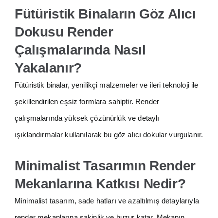
Fütüristik Binaların Göz Alıcı
Dokusu Render
Çalışmalarında Nasıl
Yakalanır?
Fütüristik binalar, yenilikçi malzemeler ve ileri teknoloji ile
şekillendirilen eşsiz formlara sahiptir. Render
çalışmalarında yüksek çözünürlük ve detaylı
ışıklandırmalar kullanılarak bu göz alıcı dokular vurgulanır.
Minimalist Tasarımın Render
Mekanlarına Katkısı Nedir?
Minimalist tasarım, sade hatları ve azaltılmış detaylarıyla
render mekanlarına sakinlik ve huzur katar. Mekanın