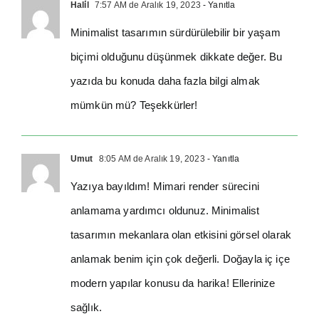
Hali̇l
7:57 AM de Aralık 19, 2023
- Yanıtla
Minimalist tasarımın sürdürülebilir bir yaşam
biçimi olduğunu düşünmek dikkate değer. Bu
yazıda bu konuda daha fazla bilgi almak
mümkün mü? Teşekkürler!
Umut
8:05 AM de Aralık 19, 2023
- Yanıtla
Yazıya bayıldım! Mimari render sürecini
anlamama yardımcı oldunuz. Minimalist
tasarımın mekanlara olan etkisini görsel olarak
anlamak benim için çok değerli. Doğayla iç içe
modern yapılar konusu da harika! Ellerinize
sağlık.