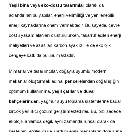
Yeşil bina
veya
eko-dostu tasarımlar
olarak da
adlandırılan bu yapılar, enerji verimliliği ve yenilenebilir
enerji kaynaklarına önem vermektedir. Bu sayede, çevre
dostu yaşam alanları oluşturulurken, tasarruf edilen enerji
maliyetleri ve azaltılan karbon ayak izi ile de ekolojik
dengeye katkıda bulunulmaktadır.
Mimarlar ve tasarımcılar, doğayla uyumlu modern
mekanlar oluşturmak adına,
pencerelerden
doğal ışığın
optimum kullanımına,
yeşil çatılar
ve
duvar
bahçelerinden
, yağmur suyu toplama sistemlerine kadar
birçok yenilikçi çözüm geliştirmektedirler. Bu, bizi sadece
ekolojik anlamda değil, aynı zamanda ruhsal olarak da
besleyen, etkileyici ve sürdürülebilir mekanların doğuşuna