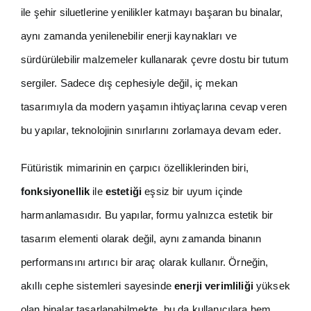
ile şehir siluetlerine yenilikler katmayı başaran bu binalar,
aynı zamanda yenilenebilir enerji kaynakları ve
sürdürülebilir malzemeler kullanarak çevre dostu bir tutum
sergiler. Sadece dış cephesiyle değil, iç mekan
tasarımıyla da modern yaşamın ihtiyaçlarına cevap veren
bu yapılar, teknolojinin sınırlarını zorlamaya devam eder.
Fütüristik mimarinin en çarpıcı özelliklerinden biri,
fonksiyonellik
ile
estetiği
eşsiz bir uyum içinde
harmanlamasıdır. Bu yapılar, formu yalnızca estetik bir
tasarım elementi olarak değil, aynı zamanda binanın
performansını artırıcı bir araç olarak kullanır. Örneğin,
akıllı cephe sistemleri sayesinde
enerji verimliliği
yüksek
olan binalar tasarlanabilmekte, bu da kullanıcılara hem