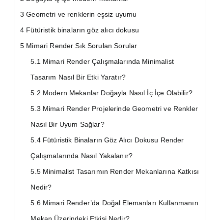
3
Geometri ve renklerin eşsiz uyumu
4
Fütüristik binaların göz alıcı dokusu
5
Mimari Render Sık Sorulan Sorular
5.1
Mimari Render Çalışmalarında Minimalist
Tasarım Nasıl Bir Etki Yaratır?
5.2
Modern Mekanlar Doğayla Nasıl İç İçe Olabilir?
5.3
Mimari Render Projelerinde Geometri ve Renkler
Nasıl Bir Uyum Sağlar?
5.4
Fütüristik Binaların Göz Alıcı Dokusu Render
Çalışmalarında Nasıl Yakalanır?
5.5
Minimalist Tasarımın Render Mekanlarına Katkısı
Nedir?
5.6
Mimari Render’da Doğal Elemanları Kullanmanın
Mekan Üzerindeki Etkisi Nedir?