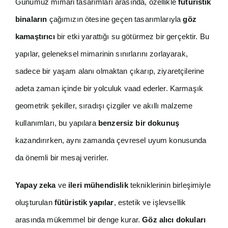
Günümüz mimari tasarımları arasında, özellikle
fütüristik
binaların
çağımızın ötesine geçen tasarımlarıyla
göz
kamaştırıcı
bir etki yarattığı su götürmez bir gerçektir. Bu
yapılar, geleneksel mimarinin sınırlarını zorlayarak,
sadece bir yaşam alanı olmaktan çıkarıp, ziyaretçilerine
adeta zaman içinde bir yolculuk vaad ederler. Karmaşık
geometrik şekiller, sıradışı çizgiler ve akıllı malzeme
kullanımları, bu yapılara
benzersiz bir dokunuş
kazandırırken, aynı zamanda çevresel uyum konusunda
da önemli bir mesaj verirler.
Yapay zeka
ve
ileri mühendislik
tekniklerinin birleşimiyle
oluşturulan
fütüristik yapılar
, estetik ve işlevsellik
arasında mükemmel bir denge kurar.
Göz alıcı dokuları