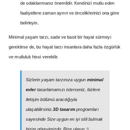
de odaklanmanız önemlidir. Kendinizi mutlu eden
faaliyetlere zaman ayırın ve önceliklerinizi ona göre
belirleyin.
Minimal yaşam tarzı, sade ve basit bir hayat sürmeyi
gerektirse de, bu hayat tarzı insanlara daha fazla özgürlük
ve mutluluk hissi verebilir.
Sizlerin yaşam tarzınıza uygun
minimal
evler
tasarlamamızı isterseniz, bizlere
iletişim bölümü aracılığıyla
ulaşabilirsiniz.
3D tasarım
programları
sayesinde Size uygun en iyi stili bulmak
bizim görevimizdir. Bize ulaşın :)