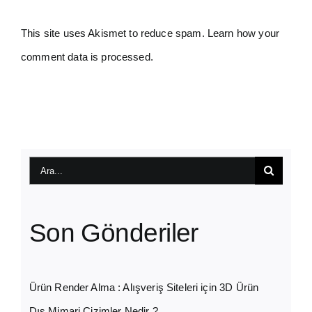
This site uses Akismet to reduce spam.
Learn how your
comment data is processed.
Ara:
Son Gönderiler
Ürün Render Alma : Alışveriş Siteleri için 3D Ürün
Dış Mimari Çizimler Nedir ?