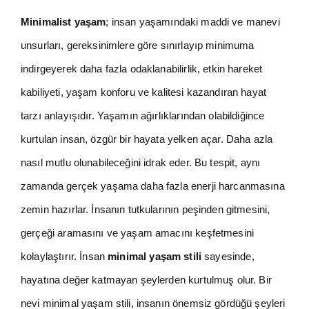
Minimalist yaşam
; insan yaşamındaki maddi ve manevi
unsurları, gereksinimlere göre sınırlayıp minimuma
indirgeyerek daha fazla odaklanabilirlik, etkin hareket
kabiliyeti, yaşam konforu ve kalitesi kazandıran hayat
tarzı anlayışıdır. Yaşamın ağırlıklarından olabildiğince
kurtulan insan, özgür bir hayata yelken açar. Daha azla
nasıl mutlu olunabileceğini idrak eder. Bu tespit, aynı
zamanda gerçek yaşama daha fazla enerji harcanmasına
zemin hazırlar. İnsanın tutkularının peşinden gitmesini,
gerçeği aramasını ve yaşam amacını keşfetmesini
kolaylaştırır. İnsan
minimal yaşam stili
sayesinde,
hayatına değer katmayan şeylerden kurtulmuş olur. Bir
nevi minimal yaşam stili, insanın önemsiz gördüğü şeyleri