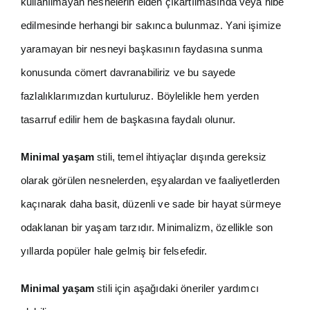
kullanılmayan nesnelerin elden çıkartılmasında veya hibe
edilmesinde herhangi bir sakınca bulunmaz. Yani işimize
yaramayan bir nesneyi başkasının faydasına sunma
konusunda cömert davranabiliriz ve bu sayede
fazlalıklarımızdan kurtuluruz. Böylelikle hem yerden
tasarruf edilir hem de başkasına faydalı olunur.
Minimal yaşam
stili, temel ihtiyaçlar dışında gereksiz
olarak görülen nesnelerden, eşyalardan ve faaliyetlerden
kaçınarak daha basit, düzenli ve sade bir hayat sürmeye
odaklanan bir yaşam tarzıdır. Minimalizm, özellikle son
yıllarda popüler hale gelmiş bir felsefedir.
Minimal yaşam
stili için aşağıdaki öneriler yardımcı