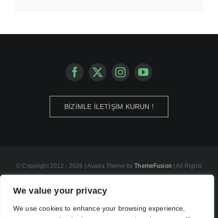
BİZİMLE İLETİŞİM KURUN !
© Copyright 2012 - 2026 | Avada Theme by
ThemeFusion
| All Rights
Reserved | Powered by
WordPress
We value your privacy
İLETİŞİM : 0530 – 322 – 93 – 01
We use cookies to enhance your browsing experience,