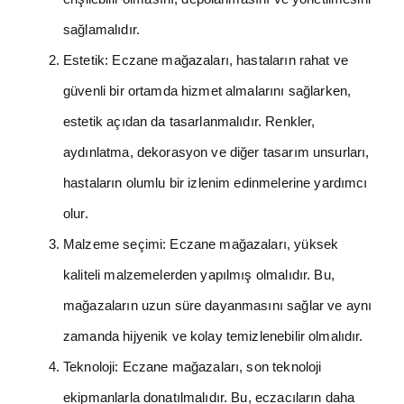
sağlamalıdır.
Estetik: Eczane mağazaları, hastaların rahat ve
güvenli bir ortamda hizmet almalarını sağlarken,
estetik açıdan da tasarlanmalıdır. Renkler,
aydınlatma, dekorasyon ve diğer tasarım unsurları,
hastaların olumlu bir izlenim edinmelerine yardımcı
olur.
Malzeme seçimi: Eczane mağazaları, yüksek
kaliteli malzemelerden yapılmış olmalıdır. Bu,
mağazaların uzun süre dayanmasını sağlar ve aynı
zamanda hijyenik ve kolay temizlenebilir olmalıdır.
Teknoloji: Eczane mağazaları, son teknoloji
ekipmanlarla donatılmalıdır. Bu, eczacıların daha