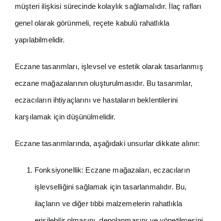
müşteri ilişkisi sürecinde kolaylık sağlamalıdır. İlaç rafları
genel olarak görünmeli, reçete kabulü rahatlıkla
yapılabilmelidir.
Eczane tasarımları, işlevsel ve estetik olarak tasarlanmış
eczane mağazalarının oluşturulmasıdır. Bu tasarımlar,
eczacıların ihtiyaçlarını ve hastaların beklentilerini
karşılamak için düşünülmelidir.
Eczane tasarımlarında, aşağıdaki unsurlar dikkate alınır:
Fonksiyonellik: Eczane mağazaları, eczacıların
işlevselliğini sağlamak için tasarlanmalıdır. Bu,
ilaçların ve diğer tıbbi malzemelerin rahatlıkla
erişilebilir olmasını, depolanmasını ve yönetilmesini